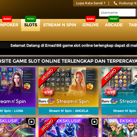
Lupa Kata Sandi ?
Hubungi K
BARU
BARU
PROMO
PROMO
DNPOKER
SLOTS
STREAM N SPIN
IDNLIVE
ARCADE
TAB
 Datang di Emas188 game slot online terlengkap dapat di mainkan dengan m
SITE GAME SLOT ONLINE TERLENGKAP DAN TERPERCAYA
PROMO
PROMO
N' Spin - LUNA
Stream N' Spin - ANGELA
Stream N' Spin
SKLUSIF
EKSKLUSIF
EKSKLU
PROMO