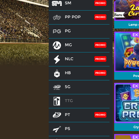
SM
PROMO
PP POP
PROMO
Lamp 
PG
EK
MG
PROMO
NLC
PROMO
HB
PROMO
Pow
EK
5G
TTG
PT
PROMO
Cry
PS
EK