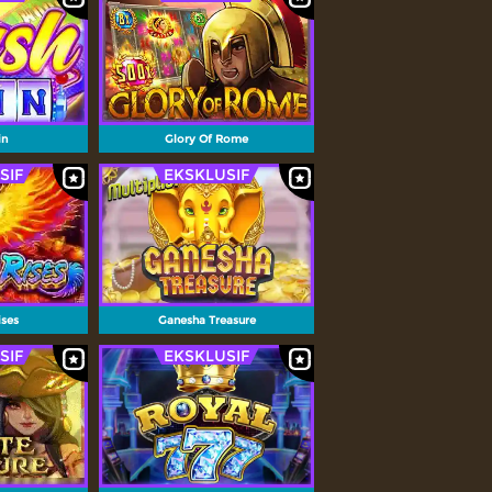
in
Glory Of Rome
SIF
EKSKLUSIF
ises
Ganesha Treasure
SIF
EKSKLUSIF