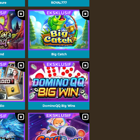
sure
ROYAL777
SIF
EKSKLUSIF
and
Big Catch
SIF
EKSKLUSIF
dio
DominoQQ Big Wins
SIF