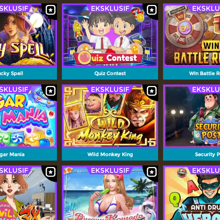
SKLUSIF
EKSKLUSIF
EKSKLU
cky Spell
Quiz Contest
WIn Battle 
SKLUSIF
EKSKLUSIF
EKSKLU
gar Mania
Wild Monkey King
Security 
SKLUSIF
EKSKLUSIF
EKSKLU