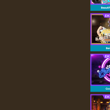
Beautif
EK
Bar
EK
Coc
EK