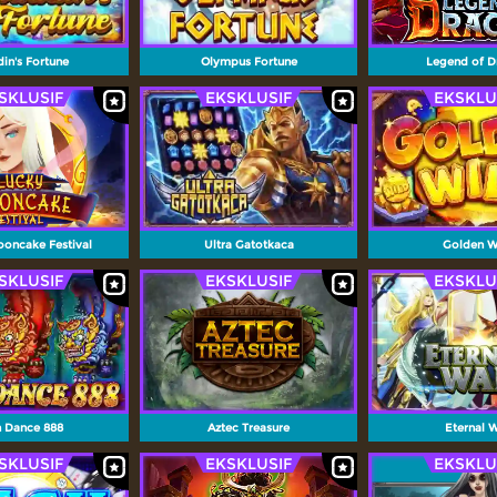
in's Fortune
Olympus Fortune
Legend of D
SKLUSIF
EKSKLUSIF
EKSKLU
oncake Festival
Ultra Gatotkaca
Golden W
SKLUSIF
EKSKLUSIF
EKSKLU
n Dance 888
Aztec Treasure
Eternal 
SKLUSIF
EKSKLUSIF
EKSKLU