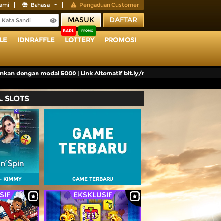
ami
Bahasa
Pengaduan Customer
DAFTAR
BARU
PROMO
LE
IDNRAFFLE
LOTTERY
PROMOSI
odal 5000 | Link Alternatif bit.ly/mainslot188 ATAU bit.ly/EMAS188
. SLOTS
 - KIMMY
GAME TERBARU
SIF
EKSKLUSIF