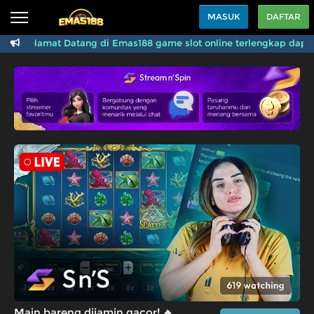
Beranda
MASUK
DAFTAR
Selamat Datang di Emas188 game slot online terlengkap dapat 
Sports
BARU
PROMO
Live Casino
BARU
IDNPoker
BARU
Slots
PROMO
IDNLIVE
BARU
Stream N Spin
Arcade
PROMO
Table Games
Lottery
BARU
PROMO
IDNRaffle
Main bareng dijamin gacor! 🔥