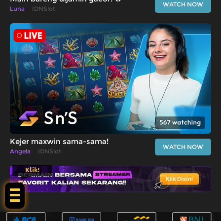
WATCH NOW
Luna
IDNSlot
Referral
Promosi
Hubungi Kami
Live Chat
Pengaduan Customer
Pilih Bahasa:
Kejer maxwin sama-sama!
WATCH NOW
Angela
IDNSlot
MASUK
DAFTAR
Klik!
&copy; Emas188 Website Game Slot Online
Terlengkap dan Terpercaya.. Hak Cipta
Dilindungi.