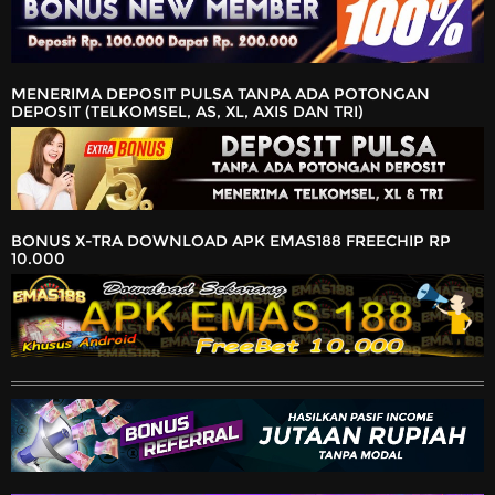
Referral
Promosi
MENERIMA DEPOSIT PULSA TANPA ADA POTONGAN
DEPOSIT (TELKOMSEL, AS, XL, AXIS DAN TRI)
Hubungi Kami
Live Chat
Pengaduan Customer
BONUS X-TRA DOWNLOAD APK EMAS188 FREECHIP RP
10.000
Pilih Bahasa:
MASUK
DAFTAR
&copy; Emas188 Website Game Slot Online
Terlengkap dan Terpercaya.. Hak Cipta
Dilindungi.