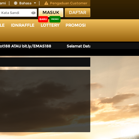
ami
Bahasa
Pengaduan Customer
DAFTAR
BARU
PROMO
LE
IDNRAFFLE
LOTTERY
PROMOSI
t188 ATAU bit.ly/EMAS188
Selamat Datang di Emas188 game slot onli