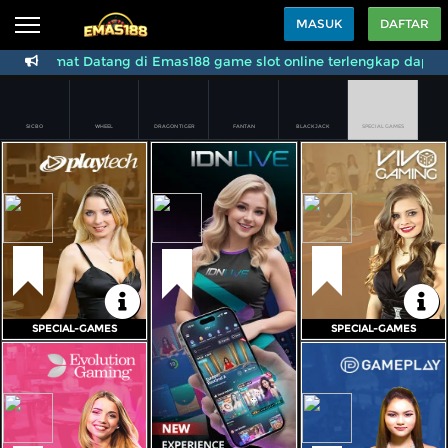
Beranda
MASUK
DAFTAR
Selamat Datang di Emas188 game slot online terlengkap dapat d
Sports
BARU
PROMO
Live Casino
BARU
SICBO
WHEEL
DRAGON TIGER
FANTAN
BLACKJACK
SPECIAL GAMES
IDNPoker
BARU
Meja
Min
Max
Meja
Min
Max
Meja
Min
Max
Roulette
2Rb
20Jt
Baccarat
5Rb
30Jt
Baccarat
1Rb
5Jt
Sicbo
2Rb
2Jt
Roulette
1Rb
30Jt
Slots
Baccarat
1Rb
20Jt
PROMO
Dragon Tiger
1Rb
5Jt
Blackjack
10Rb
20Jt
Blackjack
250Rb
30Jt
Dragon Tiger
10Rb
1Jt
Roulette
1Rb
5Jt
Special Games
10Rb
30Jt
Special Games
1Rb
10Jt
IDNLIVE
BARU
Sicbo
1Rb
5Jt
24
1
25
Special Games
1Rb
5Jt
Stream N Spin
DAFTAR
MASUK
DAFTAR
MASUK
MEJA
MEJA
MEJA
KEMBALI
KEMBALI
Arcade
PROMO
SPECIAL-GAMES
SPECIAL-GAMES
SPECIAL-GAMES
SPECIAL-GAMES
Table Games
Meja
Min
Max
Meja
Min
Max
Roulette
1Rb
20Jt
Baccarat
5Rb
30Jt
Baccarat
2Rb
10Jt
Sicbo
500
250Rb
Sicbo
2Rb
10Jt
Lottery
Roulette
1Rb
300Rb
BARU
PROMO
Dragon Tiger
10Rb
10Jt
Dragon Tiger
5Rb
1,9Jt
Blackjack
10Rb
20Jt
Special Games
500
1,9Jt
Wheel
1Rb
10Jt
IDNRaffle