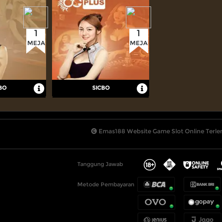
5Rb
30Jt
Baccarat
1Rb
10Jt
1Rb
30Jt
Dragon Tiger
1Rb
10Jt
250Rb
30Jt
Roulette
1Rb
10Jt
10Rb
30Jt
Wheel
1Rb
10Jt
1
1
Special Games
1Rb
10Jt
MEJA
MEJA
MASUK
DAFTAR
MASUK
BALI
KEMBALI
BO
SICBO
BO
SICBO
Emas188 Website Game Slot Online Terlen
Tanggung Jawab
Metode Pembayaran