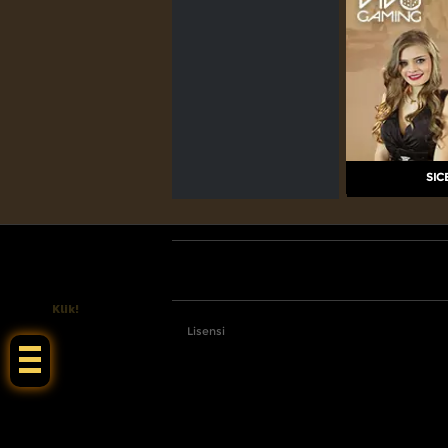
Baccarat
Roulette
Blackjack
Special Games
DAFTAR
KEM
SIC
SIC
Klik!
Lisensi