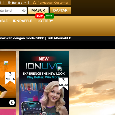
i
Bahasa
Pengaduan Customer
DAFTAR
BARU
PROMO
ABLE
IDNRAFFLE
LOTTERY
kan dengan modal 5000 | Link Alternatif bit.ly/mainslot188 ATAU bit.ly/
in
Max
Meja
Min
Max
Rb
5Jt
Baccarat
1Rb
5Jt
Rb
20Jt
Dragon Tiger
1Rb
5Jt
Rb
25Jt
Roulette
1Rb
5Jt
Rb
50Jt
Sicbo
1Rb
5Jt
3
Rb
1Jt
Special Games
1Rb
5Jt
Rb
5Jt
MEJA
3
MEJA
ASUK
in
Max