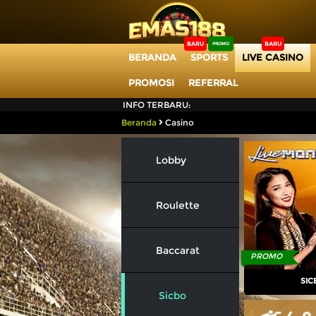
BARU
BARU
PROMO
BERANDA
SPORTS
LIVE CASINO
PROMOSI
REFERRAL
INFO TERBARU:
Beranda
Casino
Meja
Lobby
Baccarat
Roulette
Sicbo
Blackjack
Roulette
Wheel
Dragon Tiger
DAFTAR
Baccarat
PROMO
KEM
SIC
SIC
Sicbo
Meja