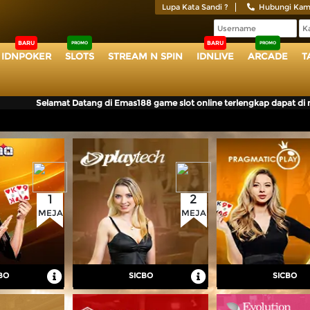
Lupa Kata Sandi ?
Hubungi Kam
BARU
BARU
PROMO
PROMO
IDNPOKER
SLOTS
STREAM N SPIN
IDNLIVE
ARCADE
T
Selamat Datang di Emas188 game slot online terlengkap dapat di main
Min
Max
Meja
Min
Max
Meja
M
5Rb
5Jt
Roulette
2Rb
20Jt
Baccarat
5
1Rb
20Jt
Sicbo
2Rb
2Jt
Roulette
1
2Rb
25Jt
Baccarat
1Rb
20Jt
Sicbo
2
10Rb
50Jt
Blackjack
10Rb
20Jt
Blackjack
10
1
2
1Rb
1Jt
Dragon Tiger
10Rb
1Jt
Wheel
1
5Rb
5Jt
Special Games
1Rb
10Jt
Dragon Tiger
5
MEJA
MEJA
MASUK
DAFTAR
MASUK
DAFTAR
M
BALI
KEMBALI
KEMBALI
BO
SICBO
SICBO
BO
SICBO
SICBO
Min
Max
Meja
Min
Max
Meja
M