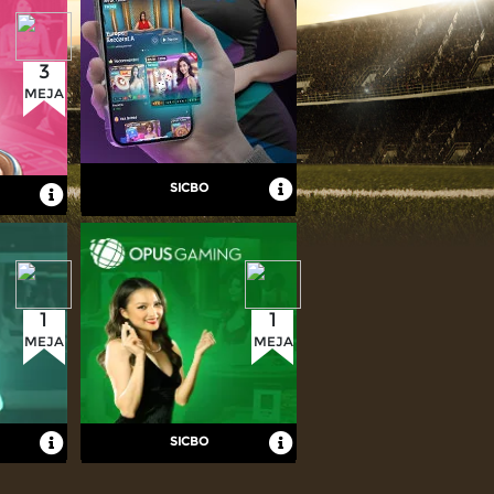
Rb
20Jt
Rb
10Jt
Rb
10Jt
Rb
10Jt
3
Rb
20Jt
Rb
10Jt
MEJA
DAFTAR
MASUK
ASUK
KEMBALI
SICBO
SICBO
in
Max
Meja
Min
Max
Rb
30Jt
Baccarat
1Rb
20Jt
Rb
30Jt
Roulette
1Rb
20Jt
Rb
30Jt
Sicbo
1Rb
20Jt
Rb
30Jt
Dragon Tiger
1Rb
20Jt
1
1
MEJA
MEJA
ASUK
DAFTAR
MASUK
KEMBALI
SICBO
SICBO