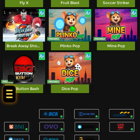
Fly X
Fruit Blast
Soccer Striker
Referral
Promosi
Hubungi Kami
Break Away Shootout
Plinko Pop
Mine Pop
Live Chat
Pengaduan Customer
Pilih Bahasa:
Klik!
Big Button Bash
Dice Pop
MASUK
DAFTAR
&copy; Emas188 Website Game Slot Online
Terlengkap dan Terpercaya.. Hak Cipta
Dilindungi.