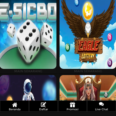
MAIN SEKARANG
MAIN SEKARANG
Beranda
Daftar
Promosi
Live Chat