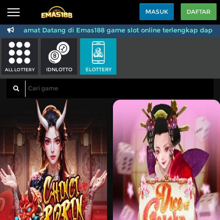
Beranda
MASUK
DAFTAR
Selamat Datang di Emas188 game slot online terlengkap dapat di
Sports
BARU
PROMO
Live Casino
BARU
IDNLOTTO
ELOTTERY
IDNPoker
ALL LOTTERY
BARU
Slots
PROMO
IDNLIVE
BARU
Stream N Spin
Arcade
PROMO
Table Games
Lottery
BARU
PROMO
IDNRaffle